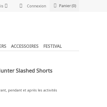
Panier
(0)
is
Connexion
ERS
ACCESSOIRES
FESTIVAL
Hunter Slashed Shorts
vant, pendant et après les activités