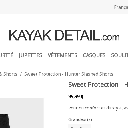
França
URITÉ
JUPETTES
VÊTEMENTS
CASQUES
SOULI
& Shorts
Sweet Protection - Hunter Slashed Shorts
Sweet Protection - 
99,99 $
Pour du confort et du style, a
Grandeur(s)