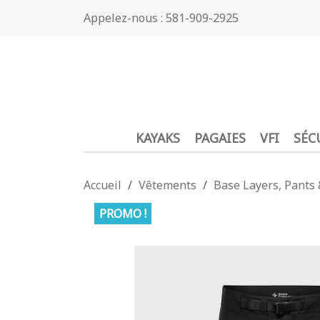
Appelez-nous :
581-909-2925
KAYAKS
PAGAIES
VFI
SÉC
Accueil
Vêtements
Base Layers, Pants 
PROMO !