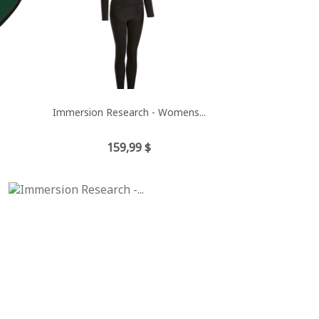
Immersion Research - Womens...
Prix
159,99 $