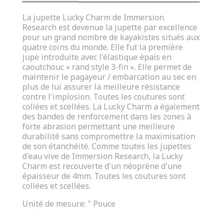
La jupette Lucky Charm de Immersion
Research est devenue la jupette par excellence
pour un grand nombre de kayakistes situés aux
quatre coins du monde. Elle fut la première
jupe introduite avec l'élastique épais en
caoutchouc « rand style 3-fin ». Elle permet de
maintenir le pagayeur / embarcation au sec en
plus de lui assurer
la meilleure résistance
contre l'implosion. Toutes les coutures sont
collées et scellées.
La Lucky Charm a également
des bandes de renforcement dans les zones à
forte abrasion permettant une meilleure
durabilité sans compromettre la maximisation
de son étanchéité. Comme toutes les jupettes
d'eau vive de Immersion Research, la Lucky
Charm
est recouverte d'un néoprène d'une
épaisseur de 4mm.
Toutes les coutures sont
collées et scellées.
Unité de mesure: " Pouce