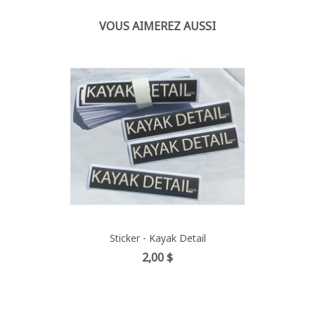
VOUS AIMEREZ AUSSI
Sticker - Kayak Detail
Prix
2,00 $