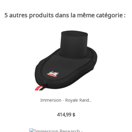
5 autres produits dans la même catégorie :
Immersion - Royale Rand...
Prix
414,99 $