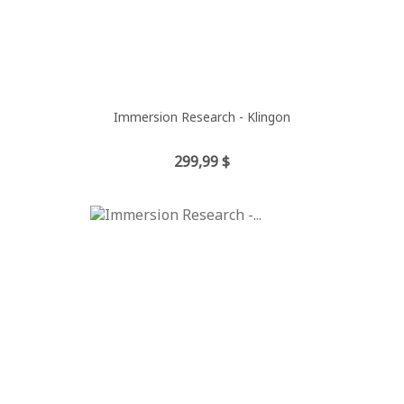
Immersion Research - Klingon
Prix
299,99 $