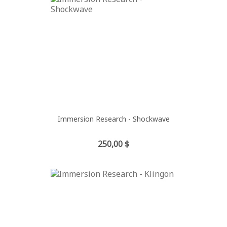
Immersion Research - Shockwave
Prix
250,00 $