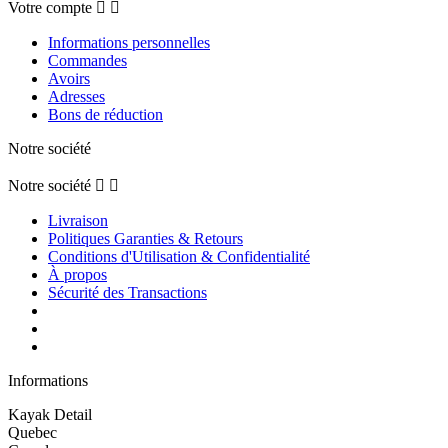
Votre compte


Informations personnelles
Commandes
Avoirs
Adresses
Bons de réduction
Notre société
Notre société


Livraison
Politiques Garanties & Retours
Conditions d'Utilisation & Confidentialité
À propos
Sécurité des Transactions
Informations
Kayak Detail
Quebec