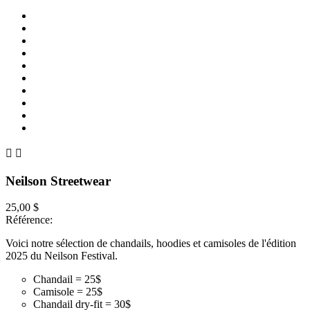


Neilson Streetwear
25,00 $
Référence:
Voici notre sélection de chandails, hoodies et camisoles de l'édition
2025 du Neilson Festival.
Chandail = 25$
Camisole = 25$
Chandail dry-fit = 30$